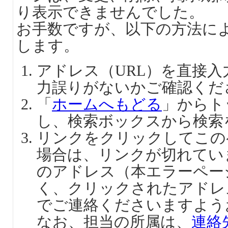
り表示できませんでした。
お手数ですが、以下の方法に
します。
アドレス（URL）を直接
力誤りがないかご確認くだ
「
ホームへもどる
」からト
し、検索ボックスから検索
リンクをクリックしてこの
場合は、リンクが切れてい
のアドレス（本エラーペー
く、クリックされたアドレ
でご連絡くださいますよう
なお、担当の所属は、
連絡