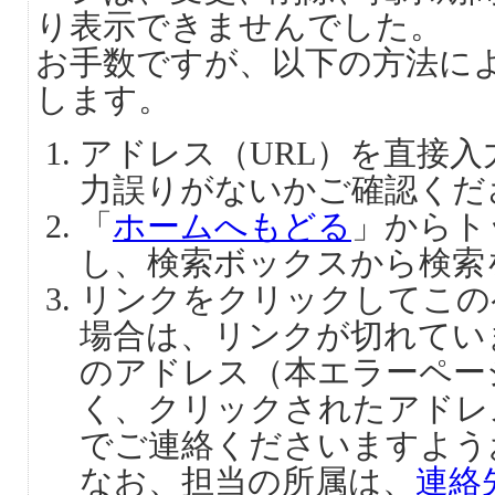
り表示できませんでした。
お手数ですが、以下の方法に
します。
アドレス（URL）を直接
力誤りがないかご確認くだ
「
ホームへもどる
」からト
し、検索ボックスから検索
リンクをクリックしてこの
場合は、リンクが切れてい
のアドレス（本エラーペー
く、クリックされたアドレ
でご連絡くださいますよう
なお、担当の所属は、
連絡