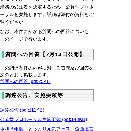
業務
の受注者を決定するため、公募型プロポ
ーザルを実施します。詳細は添付の資料をご
覧ください。
なお、本件にかかる質問への回答についも、
このページで行います。
質問への回答【7月14日公開】
この調達案件の内容に対する質問及び回答を
次のとおり掲載します。
質問への回答 (pdf:25KB)
調達公告、実施要領等
調達公告 (pdf:111KB)
公募型プロポーザル実施要領 (pdf:143KB)
令和８年度「とっとり元気フェス」企画運営