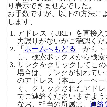
り表示できませんでした。
お手数ですが、以下の方法に
します。
アドレス（URL）を直接
力誤りがないかご確認くだ
「
ホームへもどる
」からト
し、検索ボックスから検索
リンクをクリックしてこの
場合は、リンクが切れてい
のアドレス（本エラーペー
く、クリックされたアドレ
でご連絡くださいますよう
なお、担当の所属は、
連絡