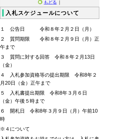
もどる
｜
入札スケジュールについて
１ 公告日 令和８年２月２日（月）
２ 質問期限 令和８年２月９日（月）正
午まで
３ 質問に対する回答 令和８年２月13日
（金）
４ 入札参加資格等の提出期限 令和8年２
月20日（金）正午まで
５ 入札書提出期限 令和8年３月６
日
（金）午後５時まで
６ 開札日 令和8年３月９日（月）午前10
時
※４について
入札参加資格をお持ちでない方は、入札に参