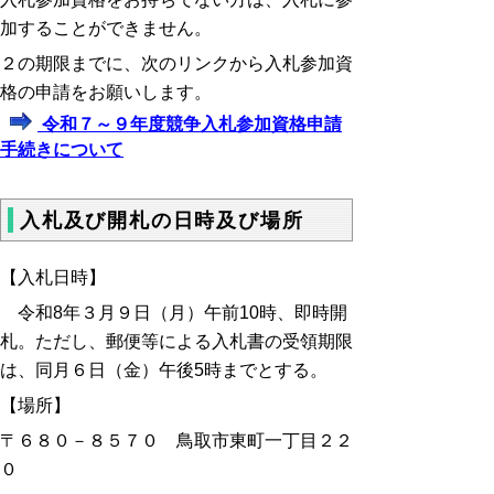
加することができません。
２の期限までに、次のリンクから入札参加資
格の申請をお願いします。
令和７～９年度競争入札参加資格申請
手続きについて
入札及び開札の日時及び場所
【入札日時】
令和8年３月９日（月）午前10時、即時開
札。ただし、郵便等による入札書の受領期限
は、同月６日（金）午後5時までとする。
【場所】
〒６８０－８５７０ 鳥取市東町一丁目２２
０