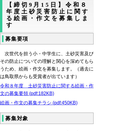
【締切9月15日】令和８
年度土砂災害防止に関す
る絵画・作文を募集しま
す
募集要項
次世代を担う小・中学生に、土砂災害及び
その防止についての理解と関心を深めてもら
うため、絵画・作文を募集します。（過去に
は鳥取県からも受賞者が出ています）
令和８年度 土砂災害防止に関する絵画・作
文の募集要領 (pdf:182KB)
絵画・作文の募集チラシ (pdf:450KB)
募集対象