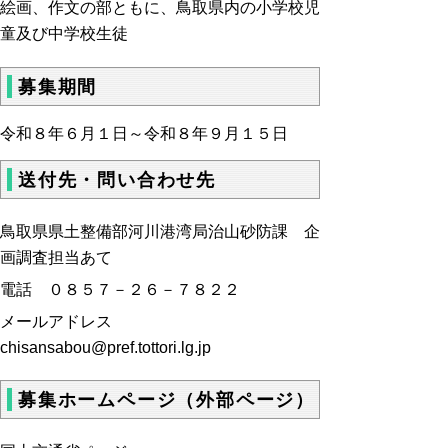
絵画、作文の部ともに、鳥取県内の小学校児
童及び中学校生徒
募集期間
令和８年６月１日～令和８年９月１５日
送付先・問い合わせ先
鳥取県県土整備部河川港湾局治山砂防課 企
画調査担当あて
電話 ０８５７－２６－７８２２
メールアドレス
chisansabou@pref.tottori.lg.jp
募集ホームページ（外部ページ）