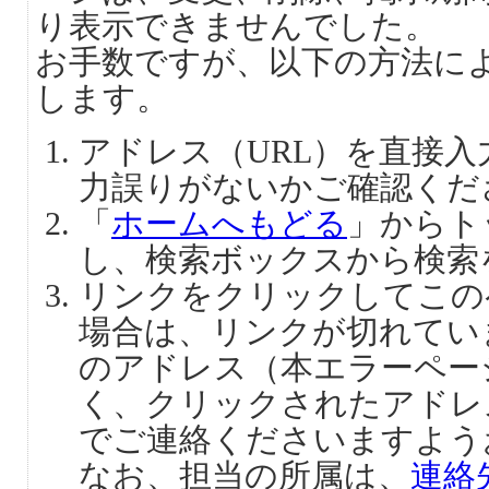
り表示できませんでした。
お手数ですが、以下の方法に
します。
アドレス（URL）を直接
力誤りがないかご確認くだ
「
ホームへもどる
」からト
し、検索ボックスから検索
リンクをクリックしてこの
場合は、リンクが切れてい
のアドレス（本エラーペー
く、クリックされたアドレ
でご連絡くださいますよう
なお、担当の所属は、
連絡