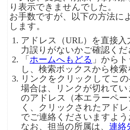
り表示できませんでした。
お手数ですが、以下の方法に
します。
アドレス（URL）を直接
力誤りがないかご確認くだ
「
ホームへもどる
」からト
し、検索ボックスから検索
リンクをクリックしてこの
場合は、リンクが切れてい
のアドレス（本エラーペー
く、クリックされたアドレ
でご連絡くださいますよう
なお、担当の所属は、
連絡