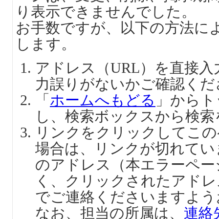
り表示できませんでした。
お手数ですが、以下の方法に
します。
アドレス（URL）を直接
力誤りがないかご確認くだ
「
ホームへもどる
」からト
し、検索ボックスから検索
リンクをクリックしてこの
場合は、リンクが切れてい
のアドレス（本エラーペー
く、クリックされたアドレ
でご連絡くださいますよう
なお、担当の所属は、
連絡