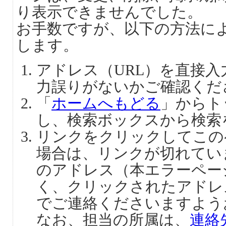
り表示できませんでした。
お手数ですが、以下の方法に
します。
アドレス（URL）を直接
力誤りがないかご確認くだ
「
ホームへもどる
」からト
し、検索ボックスから検索
リンクをクリックしてこの
場合は、リンクが切れてい
のアドレス（本エラーペー
く、クリックされたアドレ
でご連絡くださいますよう
なお、担当の所属は、
連絡