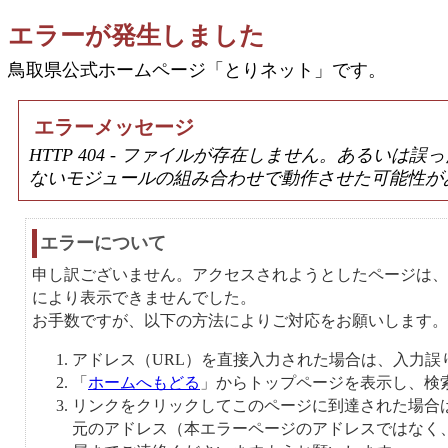
エラーが発生しました
鳥取県公式ホームページ「とりネット」です。
エラーメッセージ
HTTP 404 - ファイルが存在しません。あるい
ないモジュールの組み合わせで動作させた可能性が
エラーについて
申し訳ございません。アクセスされようとしたページは、
により表示できませんでした。
お手数ですが、以下の方法によりご対応をお願いします。
アドレス（URL）を直接入力された場合は、入力誤
「
ホームへもどる
」からトップページを表示し、検
リンクをクリックしてこのページに到達された場合
元のアドレス（本エラーページのアドレスではなく