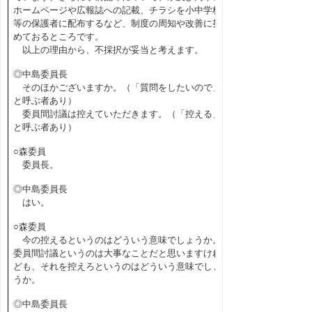
ホームページや広報誌への記載、チラシを小中学校
等の保護者に配布するなど、制度の周知や改善に努
めておるところです。
以上の理由から、不採択が妥当と考えます。
◎中島委員長
そのほかございますか。（「質問をしたいので」
と呼ぶ者あり）
委員間討議は控えていただきます。（「控える」
と呼ぶ者あり）
○森委員
委員長。
◎中島委員長
はい。
○森委員
今の控えるというのはどういう意味でしょうか。
委員間討議というのは大事なことだと思いますけれ
ども、それを控えろというのはどういう意味でしょ
うか。
◎中島委員長