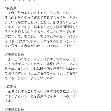
○森委員
条例に努めるものとするというふうにうたってい
るものをそうやって運営で多数でもってそれを違う
よという形にするということは、条例をないがしろ
にすることですよ。基本条例として議員間討議をや
ろうと努めるものとするというふうに言っているも
のについて、委員長としてはそれをやるように努め
るべきではないですか。それをするなというふうに
また言うこと自体がおかしいのではないですか。
◎中島委員長
よろしいですか、申し上げます。ですから、そう
いう指摘がありましたので、皆様に諮って、その運
営を決めました。これは民主的な運営だと私は思っ
ておりますしそれ以上のものでもそれ以下のもので
もございません。よろしいですか。
○森委員
条例に反することでもそれを委員の多数だったら
できるよということを委員長は今言っているわけで
すよ。
◎中島委員長