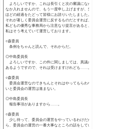
よろしいですか、これは長引くと次の審議になか
なか入れませんので、もう一度申し上げますが、先
ほどの経過をたどって皆様にお諮りいたしました。
それが著しく委員会運営に反するものだとすれば、
私どもの優秀な事務局から注意なり提言があると、
私はそう考えていて運営しております。
○森委員
条例をちゃんと読んで、それからだ。
◎中島委員長
よろしいですか、この件に関しましては、異議が
あるようですので、それは受けますけれども……。
○森委員
委員会運営なのできちんとそれはやってもらわな
いと委員会の運営は進まない。
◎中島委員長
報告事項がありますから……。
○森委員
少し待って、委員会の運営をやっているわけだか
ら、委員会の運営の一番大事なところの話をしてい