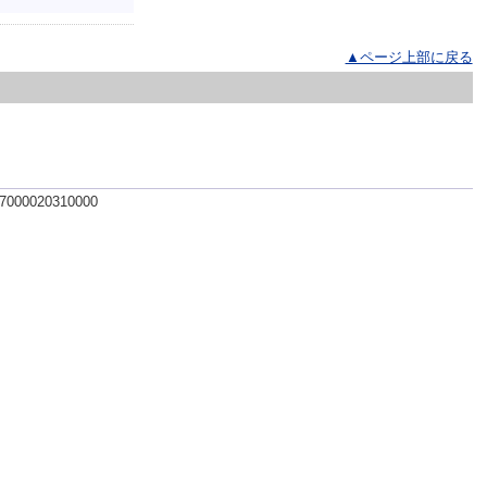
▲ページ上部に戻る
 7000020310000