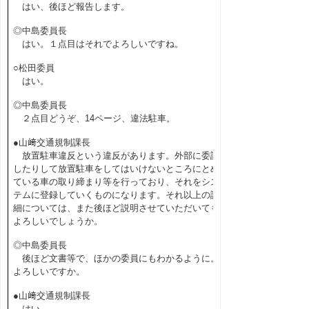
はい、後ほど報告します。
◎中島委員長
はい。１点目はそれでよろしいですね。
○松田委員
はい。
◎中島委員長
２点目どうぞ、14ページ、違法駐車。
●山﨑交通規制課長
放置駐車違反という違反があります。外部に委託
したりして放置駐車をしてはいけないところにとめ
ている車の取り締まり等を行っており、それをシス
テムに登録していくものになります。それ以上の詳
細については、また後ほど説明させていただいても
よろしいでしょうか。
◎中島委員長
後ほど文書等で、ほかの委員にもわかるように。
よろしいですか。
●山﨑交通規制課長
はい。