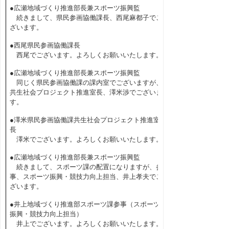
●広瀬地域づくり推進部長兼スポーツ振興監
続きまして、県民参画協働課長、西尾麻都子でご
ざいます。
●西尾県民参画協働課長
西尾でございます。よろしくお願いいたします。
●広瀬地域づくり推進部長兼スポーツ振興監
同じく県民参画協働課の課内室でございますが、
共生社会プロジェクト推進室長、澤米渉でございま
す。
●澤米県民参画協働課共生社会プロジェクト推進室
長
澤米でございます。よろしくお願いいたします。
●広瀬地域づくり推進部長兼スポーツ振興監
続きまして、スポーツ課の配置になりますが、参
事、スポーツ振興・競技力向上担当、井上孝夫でご
ざいます。
●井上地域づくり推進部スポーツ課参事（スポーツ
振興・競技力向上担当）
井上でございます。よろしくお願いいたします。