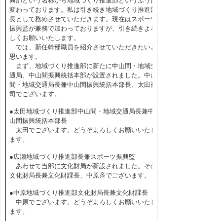
興部という名称から地域づくり推進部というふうに
変わっております。私は引き続き地域づくり推進部
長として務めさせていただきます。現在はスポーツ
振興監が兼務で加わっておりますが、引き続きよろ
しくお願いいたします。
では、新任幹部職員を紹介させていただきたいと
思います。
まず、地域づくり推進部に新たに中山間・地域交
通局、中山間振興統括本部が設置されました。中山
間・地域交通局長兼中山間振興統括本部長、太田裕
司でございます。
●太田地域づくり推進部中山間・地域交通局長兼中
山間振興統括本部長
太田でございます。どうぞよろしくお願いいたし
ます。
●広瀬地域づくり推進部長兼スポーツ振興監
あわせて当部に文化財局が新設されました。その
文化財局長兼文化財課長、中原斉でございます。
●中原地域づくり推進部文化財局長兼文化財課長
中原でございます。どうぞよろしくお願いいたし
ます。