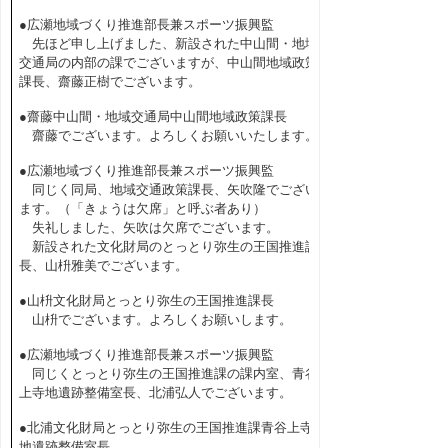
●広瀬地域づくり推進部長兼スポーツ振興監
先ほど申し上げました、新設された中山間・地域
交通局の内部の課でございますが、中山間地域政策
課長、齋藤正樹でございます。
●齋藤中山間・地域交通局中山間地域政策課長
齋藤でございます。よろしくお願いいたします。
●広瀬地域づくり推進部長兼スポーツ振興監
同じく同局、地域交通政策課長、矢吹隆でござい
ます。（「きょうは欠席」と呼ぶ者あり）
失礼しました、矢吹は欠席でございます。
新設された文化財局のとっとり弥生の王国推進課
長、山枡雅美でございます。
●山枡文化財局とっとり弥生の王国推進課長
山枡でございます。よろしくお願いします。
●広瀬地域づくり推進部長兼スポーツ振興監
同じくとっとり弥生の王国推進課の課内室、青谷
上寺地遺跡整備室長、北浦弘人でございます。
●北浦文化財局とっとり弥生の王国推進課青谷上寺
地遺跡整備室長