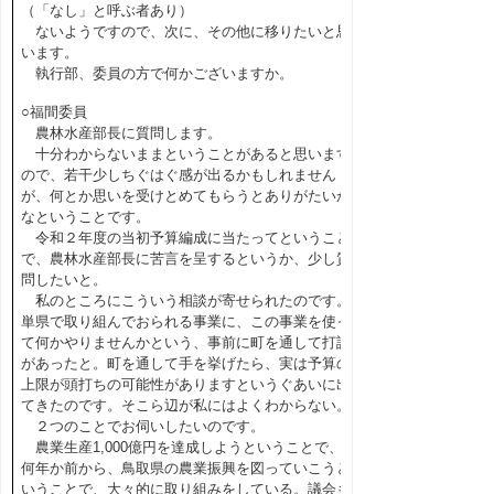
（「なし」と呼ぶ者あり）
ないようですので、次に、その他に移りたいと思
います。
執行部、委員の方で何かございますか。
○福間委員
農林水産部長に質問します。
十分わからないままということがあると思います
ので、若干少しちぐはぐ感が出るかもしれません
が、何とか思いを受けとめてもらうとありがたいか
なということです。
令和２年度の当初予算編成に当たってということ
で、農林水産部長に苦言を呈するというか、少し質
問したいと。
私のところにこういう相談が寄せられたのです。
単県で取り組んでおられる事業に、この事業を使っ
て何かやりませんかという、事前に町を通して打診
があったと。町を通して手を挙げたら、実は予算の
上限が頭打ちの可能性がありますというぐあいに出
てきたのです。そこら辺が私にはよくわからない。
２つのことでお伺いしたいのです。
農業生産1,000億円を達成しようということで、
何年か前から、鳥取県の農業振興を図っていこうと
いうことで、大々的に取り組みをしている。議会も