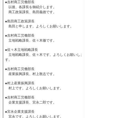
●吉村商工労働部長
以後、各課長を御紹介します。
商工政策課長、島田義徳です。
●島田商工政策課長
島田と申します。よろしくお願いします。
●吉村商工労働部長
立地戦略課長、佐々木徹です。
●佐々木立地戦略課長
立地戦略課長、佐々木です。よろしくお願いしま
す。
●吉村商工労働部長
産業振興課長、村上敦志です。
●村上産業振興課長
村上です。よろしくお願いします。
●吉村商工労働部長
企業支援課長、宮永二郎です。
●宮永企業支援課長
宮永です。よろしくお願いします。