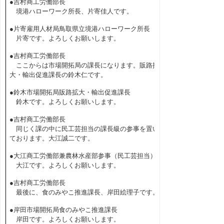
●吉村商工労働部長
境港ハローワーク所長、片寄佳人です。
●片寄雇用人材局鳥取県立境港ハローワーク所長
片寄です。よろしくお願いします。
●吉村商工労働部長
ここからは市場開拓局の課長になります。販路拡
大・輸出促進課長の鈴木仁です。
●鈴木市場開拓局販路拡大・輸出促進課長
鈴木です。よろしくお願いします。
●吉村商工労働部長
同じく課の中に民工芸担当の課長級の参事を置い
ております。大江誠二です。
●大江商工労働部兼農林水産部参事（民工芸担当）
大江です。よろしくお願いします。
●吉村商工労働部長
最後に、食のみやこ推進課長、岸田絵理子です。
●岸田市場開拓局食のみやこ推進課長
岸田です。よろしくお願いします。