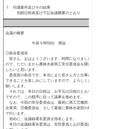
７ 付議案件及びその結果
別紙日程表及び下記会議概要のとおり
会議の概要
午前９時59分 開会
◎島谷委員長
皆さん、おはようございます。時間になりました
ので、ただいまから農林水産商工常任委員会を開会
したいと思います。
委員長の島谷です。本当にまた皆さん方と仕事が
できることを楽しみにしていますので、よろしくお
願いします。
それでは、本日の日程は、お手元の日程のとおり
ですので、この順序に従って議事を進めます。
なお、今回の常任委員会は、最初に商工労働部、
企業局、労働委員会、そして最後に農林水産部の順
で行います。
初めに、会議録署名委員を指名します。
本日の会議録署名委員は、安田委員と山川委員に