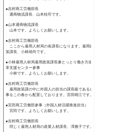
●吉村商工労働部長
通商物流課長、山本桂司です。
●山本通商物流課長
山本です。よろしくお願いします。
●吉村商工労働部長
ここから雇用人材局の各課長になります。雇用政
策課長、小林靖尚です。
●小林雇用人材局雇用政策課長兼とっとり働き方改
革支援センター参事
小林です。よろしくお願いします。
●吉村商工労働部長
雇用政策課の中に外国人の担当の課長級である参
事をこの春から配置しております。宮田晴江です。
●宮田商工労働部参事（外国人材活躍推進担当）
宮田です。よろしくお願いします。
●吉村商工労働部長
同じく雇用人材局の産業人材課長、澤雅子です。