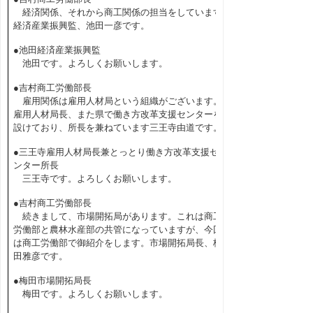
経済関係、それから商工関係の担当をしています
経済産業振興監、池田一彦です。
●池田経済産業振興監
池田です。よろしくお願いします。
●吉村商工労働部長
雇用関係は雇用人材局という組織がございます。
雇用人材局長、また県で働き方改革支援センターを
設けており、所長を兼ねています三王寺由道です。
●三王寺雇用人材局長兼とっとり働き方改革支援セ
ンター所長
三王寺です。よろしくお願いします。
●吉村商工労働部長
続きまして、市場開拓局があります。これは商工
労働部と農林水産部の共管になっていますが、今回
は商工労働部で御紹介をします。市場開拓局長、梅
田雅彦です。
●梅田市場開拓局長
梅田です。よろしくお願いします。