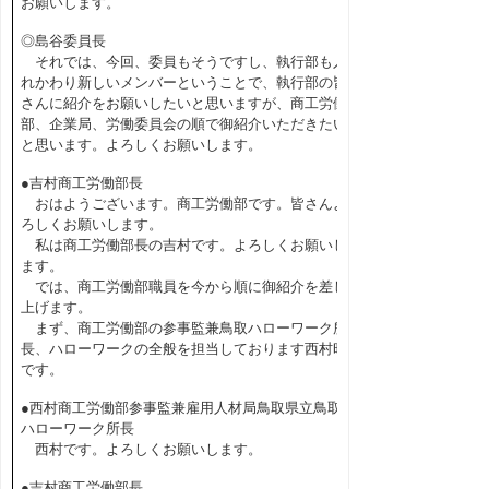
お願いします。
◎島谷委員長
それでは、今回、委員もそうですし、執行部も入
れかわり新しいメンバーということで、執行部の皆
さんに紹介をお願いしたいと思いますが、商工労働
部、企業局、労働委員会の順で御紹介いただきたい
と思います。よろしくお願いします。
●吉村商工労働部長
おはようございます。商工労働部です。皆さんよ
ろしくお願いします。
私は商工労働部長の吉村です。よろしくお願いし
ます。
では、商工労働部職員を今から順に御紹介を差し
上げます。
まず、商工労働部の参事監兼鳥取ハローワーク所
長、ハローワークの全般を担当しております西村昭
です。
●西村商工労働部参事監兼雇用人材局鳥取県立鳥取
ハローワーク所長
西村です。よろしくお願いします。
●吉村商工労働部長