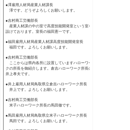
●澤雇用人材局産業人材課長
澤です。どうぞよろしくお願いします。
●吉村商工労働部長
産業人材課の中の室で高度技能開発室という室を
設けております。室長の福田憲一です。
●福田雇用人材局産業人材課高度技能開発室長
福田です。よろしくお願いします。
●吉村商工労働部長
ここからは県内各所に設置していますハローワー
クの所長を御紹介します。倉吉ハローワーク所長の
井上孝夫です。
●井上雇用人材局鳥取県立倉吉ハローワーク所長
井上です。よろしくお願いします。
●吉村商工労働部長
米子ハローワーク所長の馬田徹です。
●馬田雇用人材局鳥取県立米子ハローワーク所長
馬田です。よろしくお願いします。