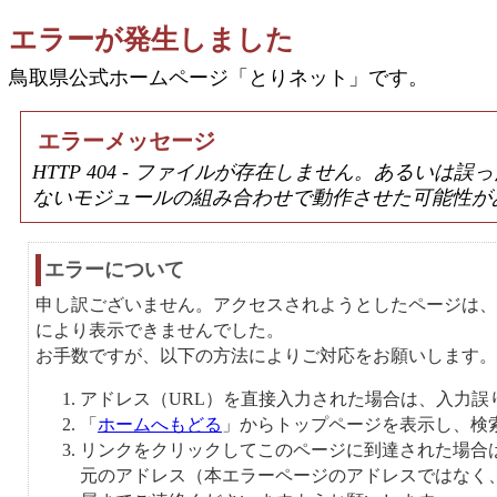
エラーが発生しました
鳥取県公式ホームページ「とりネット」です。
エラーメッセージ
HTTP 404 - ファイルが存在しません。あるい
ないモジュールの組み合わせで動作させた可能性が
エラーについて
申し訳ございません。アクセスされようとしたページは、
により表示できませんでした。
お手数ですが、以下の方法によりご対応をお願いします。
アドレス（URL）を直接入力された場合は、入力誤
「
ホームへもどる
」からトップページを表示し、検
リンクをクリックしてこのページに到達された場合
元のアドレス（本エラーページのアドレスではなく