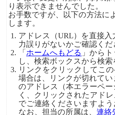
り表示できませんでした。
お手数ですが、以下の方法に
します。
アドレス（URL）を直接
力誤りがないかご確認くだ
「
ホームへもどる
」からト
し、検索ボックスから検索
リンクをクリックしてこの
場合は、リンクが切れてい
のアドレス（本エラーペー
く、クリックされたアドレ
でご連絡くださいますよう
なお、担当の所属は、
連絡