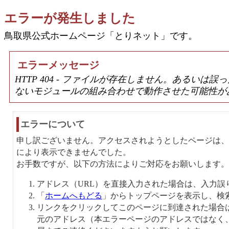
エラーが発生しました
鳥取県公式ホームページ「とりネット」です。
エラーメッセージ
HTTP 404 - ファイルが存在しません。あるい
ないモジュールの組み合わせで動作させた可能性が
エラーについて
申し訳ございません。アクセスされようとしたページは、
により表示できませんでした。
お手数ですが、以下の方法によりご対応をお願いします。
アドレス（URL）を直接入力された場合は、入力誤
「
ホームへもどる
」からトップページを表示し、検
リンクをクリックしてこのページに到達された場合
元のアドレス（本エラーページのアドレスではなく