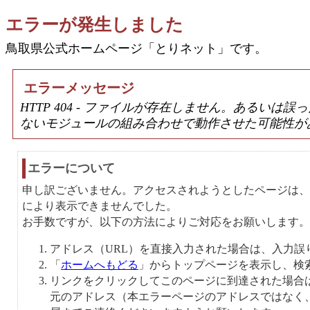
エラーが発生しました
鳥取県公式ホームページ「とりネット」です。
エラーメッセージ
HTTP 404 - ファイルが存在しません。あるい
ないモジュールの組み合わせで動作させた可能性が
エラーについて
申し訳ございません。アクセスされようとしたページは、
により表示できませんでした。
お手数ですが、以下の方法によりご対応をお願いします。
アドレス（URL）を直接入力された場合は、入力誤
「
ホームへもどる
」からトップページを表示し、検
リンクをクリックしてこのページに到達された場合
元のアドレス（本エラーページのアドレスではなく