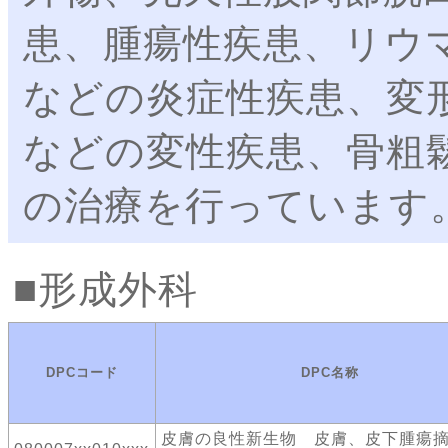
患、腫瘍性疾患、リウ
などの炎症性疾患、変
などの変性疾患、骨粗
の治療を行っています
形成外科
DPCコード
DPC名称
皮膚の良性新生物 皮膚、皮下腫瘍