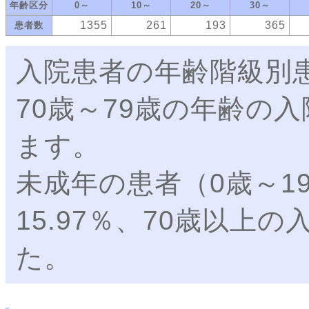
年齢区分
0～
10～
20～
30～
1355
261
193
365
患者数
入院患者の年齢階級別
70歳～79歳の年齢の
ます。
未成年の患者（0歳～1
15.97％、70歳以上の
た。