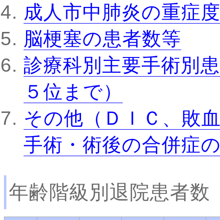
成人市中肺炎の重症
脳梗塞の患者数等
診療科別主要手術別患
５位まで）
その他（ＤＩＣ、敗
手術・術後の合併症
年齢階級別退院患者数