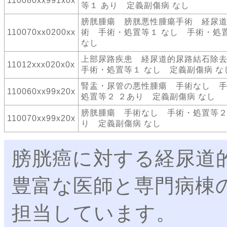
110080xx991x0x
等１ あり 定義副傷病 なし
膀胱腫瘍 膀胱悪性腫瘍手術 経尿
110070xx0200xx
術 手術・処置等１ なし 手術・処
なし
上部尿路疾患 経尿道的尿路結石除
11012xxx020x0x
手術・処置等１ なし 定義副傷病 な
腎盂・尿管の悪性腫瘍 手術なし 
110060xx99x20x
処置等２ ２あり 定義副傷病 なし
膀胱腫瘍 手術なし 手術・処置等２
110070xx99x20x
り 定義副傷病 なし
膀胱癌に対する経尿道
豊富な医師と専門病棟
担当しています。