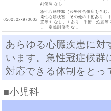
副傷病 なし
急性心筋梗塞（続発性合併症を含む
発性心筋梗塞 その他の手術あり 
050030xx97000x
置等１ なし、１あり 手術・処置等２
し 定義副傷病 なし
あらゆる心臓疾患に対
います。急性冠症候群に
対応できる体制をとっ
小児科