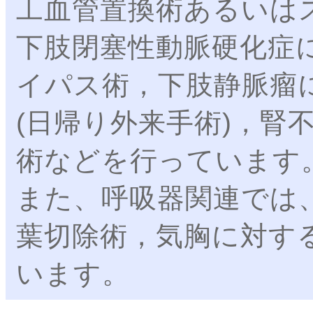
工血管置換術あるいは
下肢閉塞性動脈硬化症
イパス術，下肢静脈瘤
(日帰り外来手術)，腎
術などを行っています
また、呼吸器関連では
葉切除術，気胸に対す
います。