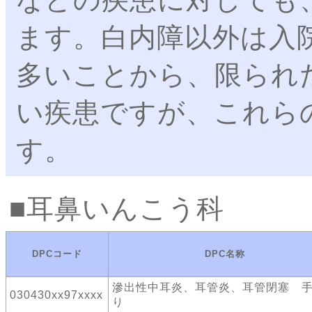
ます。白内障以外は入
多いことから、限られ
い疾患ですが、これら
す。
耳鼻いんこう科
DPCコード
DPC名称
滲出性中耳炎、耳管炎、耳管閉塞 
030430xx97xxxx
り