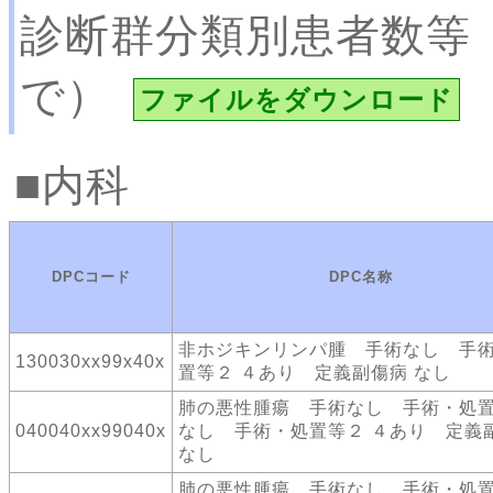
診断群分類別患者数等
で）
ファイルをダウンロード
内科
DPCコード
DPC名称
非ホジキンリンパ腫 手術なし 手
130030xx99x40x
置等２ ４あり 定義副傷病 なし
肺の悪性腫瘍 手術なし 手術・処
040040xx99040x
なし 手術・処置等２ ４あり 定義
なし
肺の悪性腫瘍 手術なし 手術・処