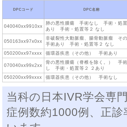
DPCコード
DPC名称
肺の悪性腫瘍 手術なし 手術・処
040040xx9910xx
あり 手術・処置等２ なし
非破裂性大動脈瘤、腸骨動脈瘤 そ
050163xx97x0xx
手術あり 手術・処置等２ なし
050200xx97xxxx
循環器疾患（その他） 手術あり
骨の悪性腫瘍（脊椎を除く。） 手
070040xx99x2xx
し 手術・処置等２ ２あり
050200xx99xxxx
循環器疾患（その他） 手術なし
当科の日本IVR学会専
症例数約1000例、正