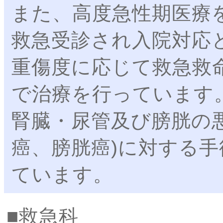
また、高度急性期医療
救急受診され入院対応
重傷度に応じて救急救
で治療を行っています
腎臓・尿管及び膀胱の
癌、膀胱癌)に対する
ています。
救急科