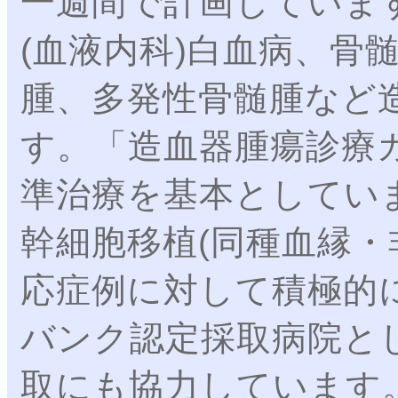
一週間で計画していま
(血液内科)白血病、骨
腫、多発性骨髄腫など
す。「造血器腫瘍診療
準治療を基本としてい
幹細胞移植(同種血縁・
応症例に対して積極的
バンク認定採取病院と
取にも協力しています