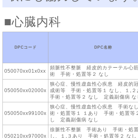
心臓内科
DPCコード
DPC名称
頻脈性不整脈 経皮的カテーテル心
050070xx01x0xx
術 手術・処置等２ なし
狭心症、慢性虚血性心疾患 経皮的
050050xx02000x
成術等 手術・処置等１ なし、１,
手術・処置等２ なし 定義副傷病 な
狭心症、慢性虚血性心疾患 手術な
050050xx99100x
術・処置等１ １あり 手術・処置等２
し 定義副傷病 なし
徐脈性不整脈 手術あり 手術・処置
050210xx97000x
し、１,３あり 手術・処置等２ なし