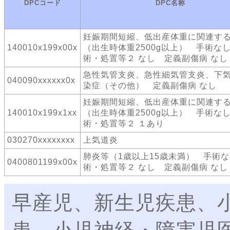
DPCコード
DPC名称
妊娠期間短縮、低出産体重に関連す
140010x199x00x
（出生時体重2500g以上） 手術な
術・処置等２ なし 定義副傷病 なし
急性気管支炎、急性細気管支炎、下
040090xxxxxx0x
染症（その他） 定義副傷病 なし
妊娠期間短縮、低出産体重に関連す
140010x199x1xx
（出生時体重2500g以上） 手術な
術・処置等２ １あり
030270xxxxxxxx
上気道炎
肺炎等（1歳以上15歳未満） 手術
0400801199x00x
術・処置等２ なし 定義副傷病 なし
早産児、新生児疾患、