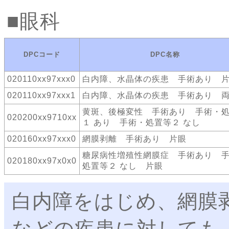
眼科
DPCコード
DPC名称
020110xx97xxx0
白内障、水晶体の疾患 手術あり 
020110xx97xxx1
白内障、水晶体の疾患 手術あり 
黄斑、後極変性 手術あり 手術・
020200xx9710xx
１ あり 手術・処置等２ なし
020160xx97xxx0
網膜剥離 手術あり 片眼
糖尿病性増殖性網膜症 手術あり 
020180xx97x0x0
処置等２ なし 片眼
白内障をはじめ、網膜
などの疾患に対しても