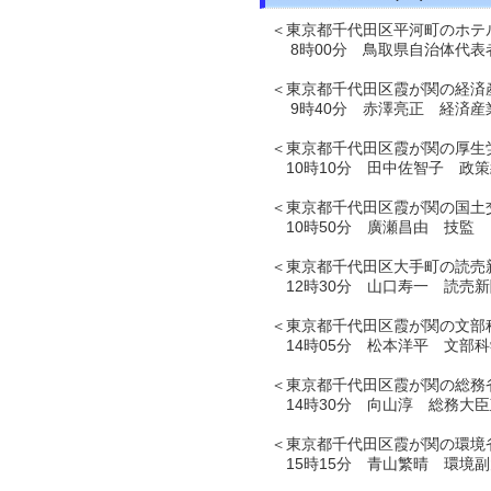
＜東京都千代田区平河町のホテ
8時00分 鳥取県自治体代表
＜東京都千代田区霞が関の経済
9時40分 赤澤亮正 経済産
＜東京都千代田区霞が関の厚生
10時10分 田中佐智子 政
＜東京都千代田区霞が関の国土
10時50分 廣瀬昌由 技監
＜東京都千代田区大手町の読売
12時30分 山口寿一 読売
＜東京都千代田区霞が関の文部
14時05分 松本洋平 文部
＜東京都千代田区霞が関の総務
14時30分 向山淳 総務大
＜東京都千代田区霞が関の環境
15時15分 青山繁晴 環境