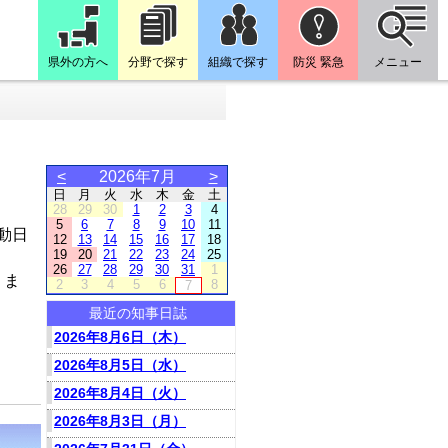
県外の方へ
分野で探す
組織で探す
防災 緊急
メニュー
<
2026年7月
>
日
月
火
水
木
金
土
28
29
30
1
2
3
4
5
6
7
8
9
10
11
動日
12
13
14
15
16
17
18
19
20
21
22
23
24
25
26
27
28
29
30
31
1
りま
2
3
4
5
6
8
7
最近の知事日誌
2026年8月6日（木）
2026年8月5日（水）
2026年8月4日（火）
2026年8月3日（月）