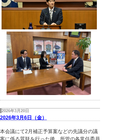
2026年3月20日
2026年3月6日（金）
本会議にて2月補正予算案などの先議分の議
案に係る質疑を行った後、所管の各常任委員