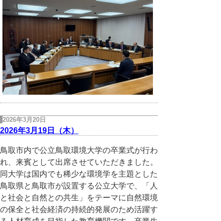
2026年3月20日
2026年3月19日（木）
鳥取市内で公立鳥取環境大学の卒業式が行わ
れ、来賓として出席させていただきました。
同大学は国内でも稀少な環境学を主題とした
鳥取県と鳥取市が設置する公立大学で、「人
と社会と自然との共生」をテーマに自然環境
の保全と社会経済の持続的発展のため活躍す