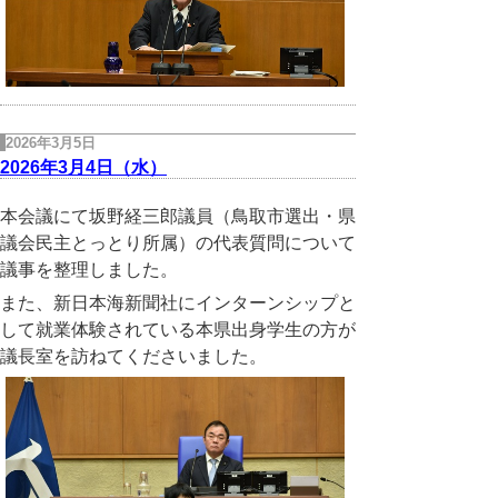
2026年3月5日
2026年3月4日（水）
本会議にて坂野経三郎議員（鳥取市選出・県
議会民主とっとり所属）の代表質問について
議事を整理しました。
また、新日本海新聞社にインターンシップと
して就業体験されている本県出身学生の方が
議長室を訪ねてくださいました。