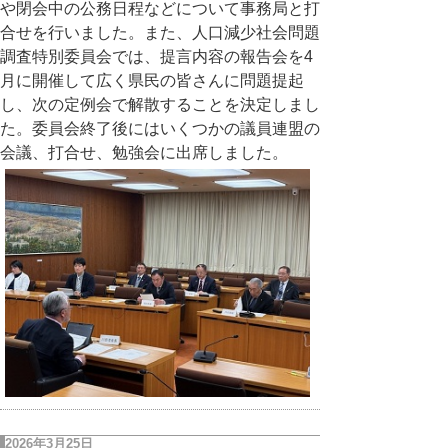
や閉会中の公務日程などについて事務局と打
合せを行いました。また、人口減少社会問題
調査特別委員会では、
提言内容の報告会を4
月に開催して
広く県民の皆さんに問題提起
し、次の定例会で解散することを決定しまし
た。委員会終了後にはいくつかの議員連盟の
会議、打合せ、勉強会に出席しました。
2026年3月25日