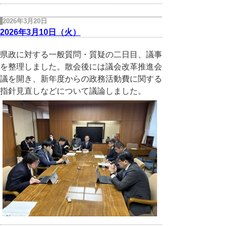
2026年3月20日
2026年3月10日（火）
県政に対する一般質問・質疑の二日目、議事
を整理しました。散会後には議会改革推進会
議を開き、新年度からの政務活動費に関する
指針見直しなどについて議論しました。