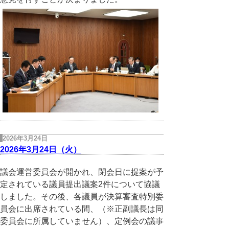
2026年3月24日
2026年3月24日（火）
議会運営委員会が開かれ、閉会日に提案が予
定されている議員提出議案2件について協議
しました。その後、各議員が決算審査特別委
員会に出席されている間、（※正副議長は同
委員会に所属していません）、定例会の議事