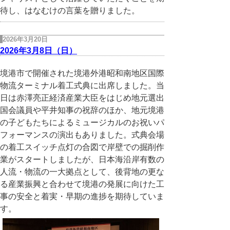
待し、はなむけの言葉を贈りました。
2026年3月20日
2026年3月8日（日）
境港市で開催された境港外港昭和南地区国際
物流ターミナル着工式典に出席しました。当
日は赤澤亮正経済産業大臣をはじめ地元選出
国会議員や平井知事の祝辞のほか、地元境港
の子どもたちによるミュージカルのお祝いパ
フォーマンスの演出もありました。式典会場
の着工スイッチ点灯の合図で岸壁での掘削作
業がスタートしましたが、日本海沿岸有数の
人流・物流の一大拠点として、後背地の更な
る産業振興と合わせて境港の発展に向けた工
事の安全と着実・早期の進捗を期待していま
す。