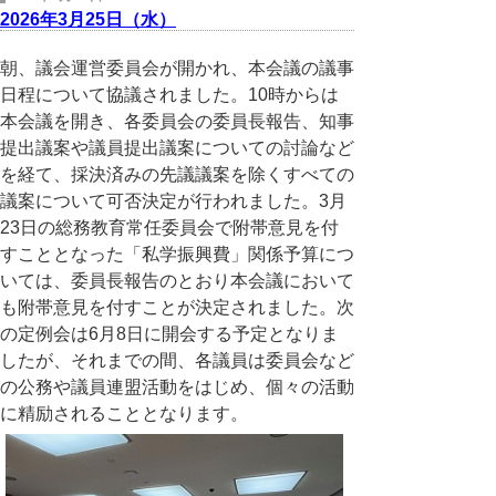
2026年3月25日（水）
朝、議会運営委員会が開かれ、本会議の議事
日程について協議されました。10時からは
本会議を開き、各委員会の委員長報告、知事
提出議案や議員提出議案についての討論など
を経て、採決済みの先議議案を除くすべての
議案について可否決定が行われました。3月
23日の総務教育常任委員会で附帯意見を付
すこととなった「私学振興費」関係予算につ
いては、委員長報告のとおり本会議において
も附帯意見を付すことが決定されました。次
の定例会は6月8日に開会する予定となりま
したが、それまでの間、各議員は委員会など
の公務や議員連盟活動をはじめ、個々の活動
に精励されることとなります。