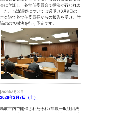
会に付託し、各常任委員会で採決が行われま
した。当該議案については週明け3月9日の
本会議で各常任委員長からの報告を受け、討
論ののち採決を行う予定です。
2026年3月20日
2026年3月7日（土）
鳥取市内で開催された令和7年度一般社団法