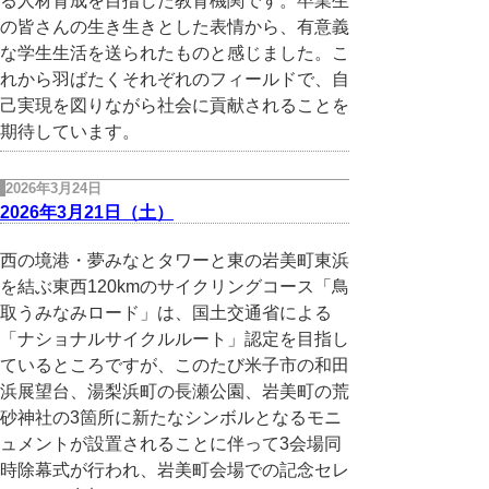
る人材育成を目指した教育機関です。卒業生
の皆さんの生き生きとした表情から、有意義
な学生生活を送られたものと感じました。こ
れから羽ばたくそれぞれのフィールドで、自
己実現を図りながら社会に貢献されることを
期待しています。
2026年3月24日
2026年3月21日（土）
西の境港・夢みなとタワーと東の岩美町東浜
を結ぶ東西120kmのサイクリングコース「鳥
取うみなみロード」は、国土交通省による
「ナショナルサイクルルート」認定を目指し
ているところですが、このたび米子市の和田
浜展望台、湯梨浜町の長瀬公園、岩美町の荒
砂神社の3箇所に新たなシンボルとなるモニ
ュメントが設置されることに伴って3会場同
時除幕式が行われ、岩美町会場での記念セレ