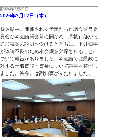
2026年3月20日
2026年3月12日（木）
昼休憩中に開催される予定だった議会運営委
員会が本会議開会前に開かれ、県執行部から
追加議案の説明を受けるとともに、平井知事
が体調不良のため本会議を欠席されることに
ついて報告がありました。本会議では県政に
対する一般質問・質疑について議事を整理し
ました。答弁には副知事が立たれました。