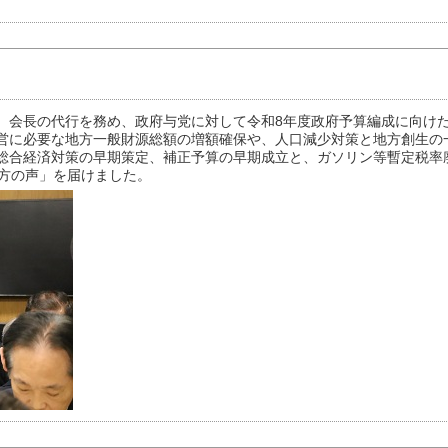
、会長の代行を務め、政府与党に対して令和8年度政府予算編成に向け
営に必要な地方一般財源総額の増額確保や、人口減少対策と地方創生の
総合経済対策の早期策定、補正予算の早期成立と、ガソリン等暫定税率
地方の声」を届けました。