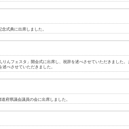
記念式典に出席しました。
んりんフェスタ」開会式に出席し、祝辞を述べさせていただきました。ま
を述べさせていただきました。
都道府県議会議員の会に出席しました。