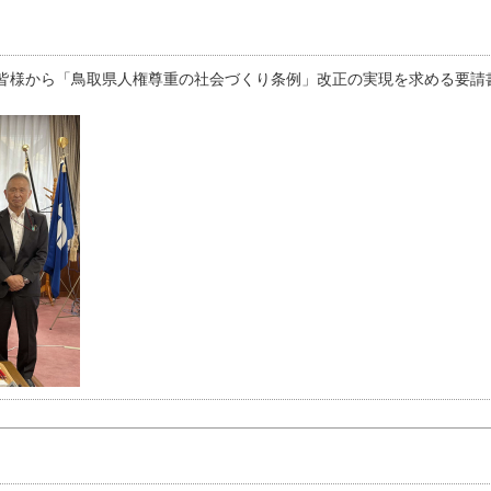
皆様から「鳥取県人権尊重の社会づくり条例」改正の実現を求める要請