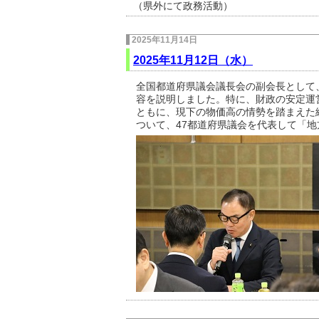
（県外にて政務活動）
2025年11月14日
2025年11月12日（水）
全国都道府県議会議長会の副会長として
容を説明しました。特に、
財政の安定運
ともに、
現下の物価高の情勢を踏まえた
ついて、47都道府県議会を代表して「