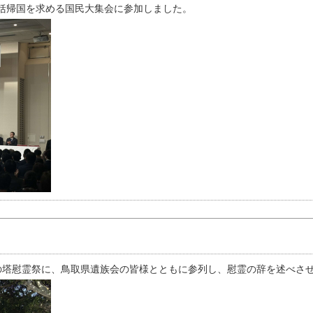
括帰国を求める国民大集会に参加しました。
の塔慰霊祭に、鳥取県遺族会の皆様とともに参列し、慰霊の辞を述べさ