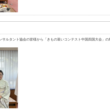
ンサルタント協会の皆様から「きもの装いコンテスト中国四国大会」の