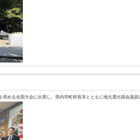
を求める全国大会に出席し、県内市町村長等とともに地元選出国会議員