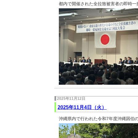
都内で開催された全拉致被害者の即時一
2025年11月12日
2025年11月4日（火）
沖縄県内で行われた令和7年度沖縄因伯