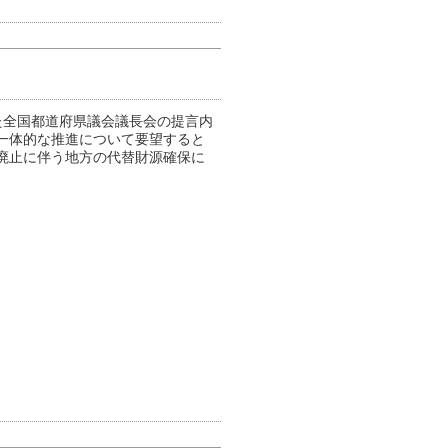
た全国都道府県議会議長会の提言内
一体的な推進について要望すると
廃止に伴う地方の代替財源確保に