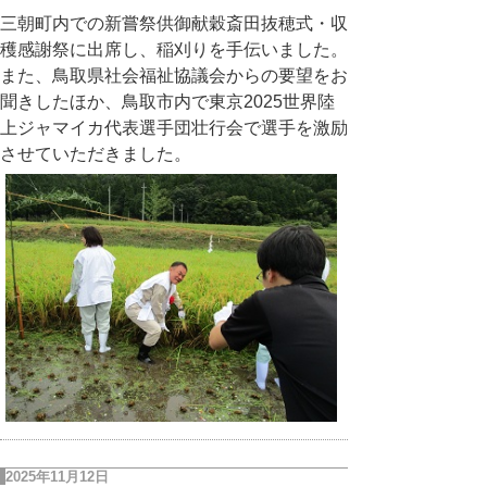
三朝町内での新嘗祭供御献穀斎田抜穂式・収
穫感謝祭に出席し、稲刈りを手伝いました。
また、鳥取県社会福祉協議会からの要望をお
聞きしたほか、鳥取市内で東京2025世界陸
上ジャマイカ代表選手団壮行会で選手を激励
させていただきました。
2025年11月12日