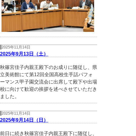
2025年11月14日
2025年9月13日（土）
秋篠宮佳子内親王殿下のお成りに随従し、県
立美術館にて第12回全国高校生手話パフォ
ーマンス甲子園交流会に出席して殿下や出場
校に向けて歓迎の挨拶を述べさせていただき
ました。
2025年11月14日
2025年9月14日（日）
前日に続き秋篠宮佳子内親王殿下に随従し、