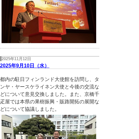
2025年11月12日
2025年9月10日（水）
都内の駐日フィンランド大使館を訪問し、タ
ンヤ・ヤースケライネン大使と今後の交流な
どについて意見交換しました。また、京橋千
疋屋では本県の果樹振興・販路開拓の展開な
どについて協議しました。