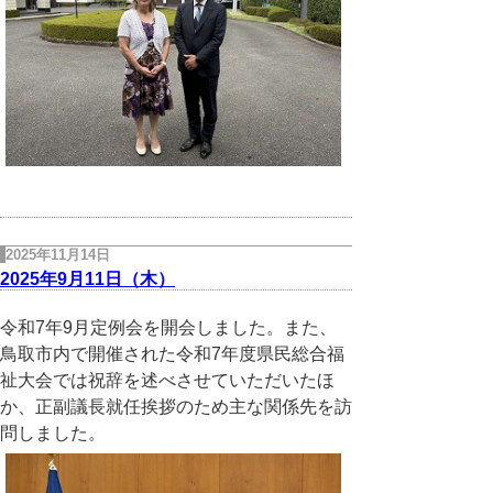
2025年11月14日
2025年9月11日（木）
令和7年9月定例会を開会しました。また、
鳥取市内で開催された令和7年度県民総合福
祉大会では祝辞を述べさせていただいたほ
か、正副議長就任挨拶のため主な関係先を訪
問しました。