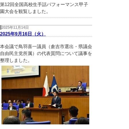
第12回全国高校生手話パフォーマンス甲子
園大会を観覧しました。
2025年11月14日
2025年9月16日（火）
本会議で鳥羽喜一議員（倉吉市選出・県議会
自由民主党所属）の代表質問について議事を
整理しました。