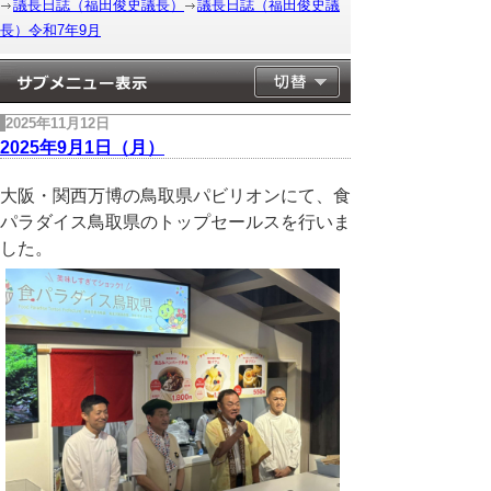
議長日誌（福田俊史議長）
議長日誌（福田俊史議
長）令和7年9月
2025年11月12日
2025年9月1日（月）
大阪・関西万博の鳥取県パビリオンにて、食
パラダイス鳥取県のトップセールスを行いま
した。