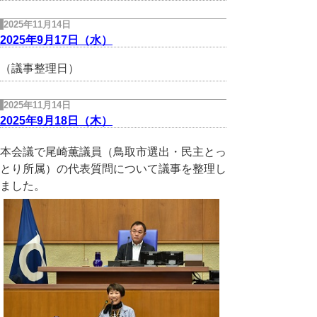
2025年11月14日
2025年9月17日（水）
（議事整理日）
2025年11月14日
2025年9月18日（木）
本会議で尾崎薫議員（鳥取市選出・民主とっ
とり所属）の代表質問について議事を整理し
ました。