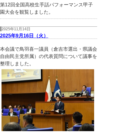
第12回全国高校生手話パフォーマンス甲子
園大会を観覧しました。
2025年11月14日
2025年9月16日（火）
本会議で鳥羽喜一議員（倉吉市選出・県議会
自由民主党所属）の代表質問について議事を
整理しました。