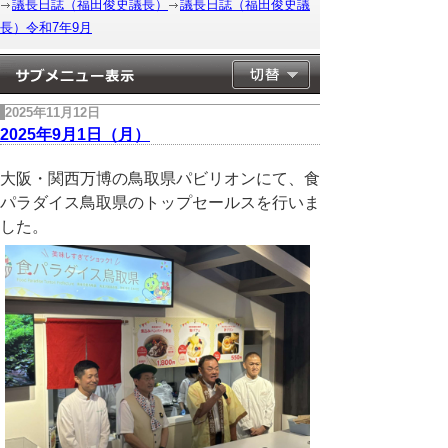
議長日誌（福田俊史議長）
議長日誌（福田俊史議
長）令和7年9月
2025年11月12日
2025年9月1日（月）
大阪・関西万博の鳥取県パビリオンにて、食
パラダイス鳥取県のトップセールスを行いま
した。