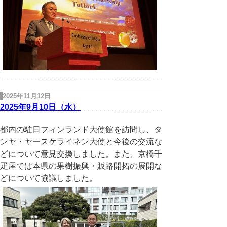
2025年11月12日
2025年9月10日（水）
都内の駐日フィンランド大使館を訪問し、タ
ンヤ・ヤースケライネン大使と今後の交流な
どについて意見交換しました。また、京橋千
疋屋では本県の果樹振興・販路開拓の展開な
どについて協議しました。