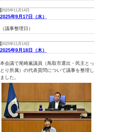
2025年11月14日
2025年9月17日（水）
（議事整理日）
2025年11月14日
2025年9月18日（木）
本会議で尾崎薫議員（鳥取市選出・民主とっ
とり所属）の代表質問について議事を整理し
ました。