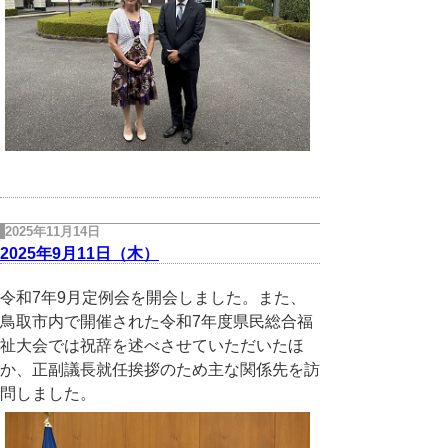
2025年11月14日
2025年9月11日（木）
令和7年9月定例会を開会しました。また、
鳥取市内で開催された令和7年度県民総合福
祉大会では祝辞を述べさせていただいたほ
か、正副議長就任挨拶のため主な関係先を訪
問しました。