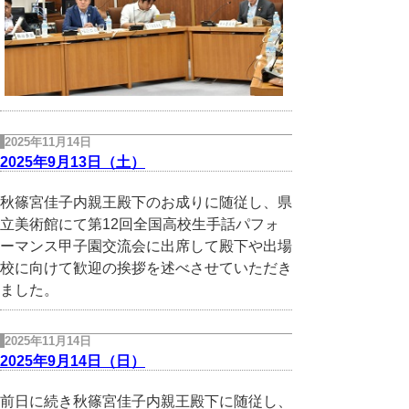
2025年11月14日
2025年9月13日（土）
秋篠宮佳子内親王殿下のお成りに随従し、県
立美術館にて第12回全国高校生手話パフォ
ーマンス甲子園交流会に出席して殿下や出場
校に向けて歓迎の挨拶を述べさせていただき
ました。
2025年11月14日
2025年9月14日（日）
前日に続き秋篠宮佳子内親王殿下に随従し、