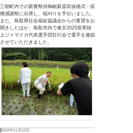
三朝町内での新嘗祭供御献穀斎田抜穂式・収
穫感謝祭に出席し、稲刈りを手伝いました。
また、鳥取県社会福祉協議会からの要望をお
聞きしたほか、鳥取市内で東京2025世界陸
上ジャマイカ代表選手団壮行会で選手を激励
させていただきました。
2025年11月12日