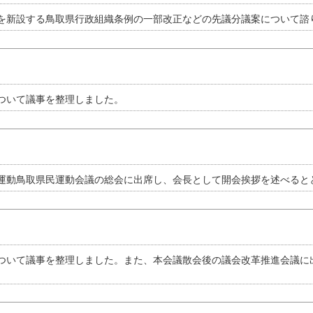
を新設する鳥取県行政組織条例の一部改正などの先議分議案について諮
ついて議事を整理しました。
運動鳥取県民運動会議の総会に出席し、会長として開会挨拶を述べると
ついて議事を整理しました。また、本会議散会後の議会改革推進会議に