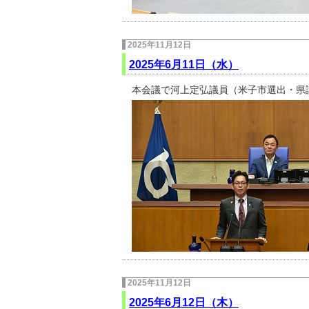
2025年11月12日
2025年6月11日（水）
本会議で河上定弘議員（米子市選出・県
2025年11月12日
2025年6月12日（木）