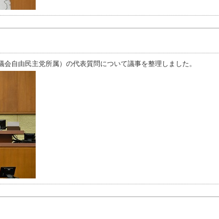
議会自由民主党所属）の代表質問について議事を整理しました。