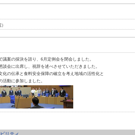
院）
で議案の採決を諮り、6月定例会を閉会しました。
懇談会に出席し、祝辞を述べさせていただきました。
文化の伝承と食料安全保障の確立を考え地域の活性化と
の活動に参加しました。
シビリティ