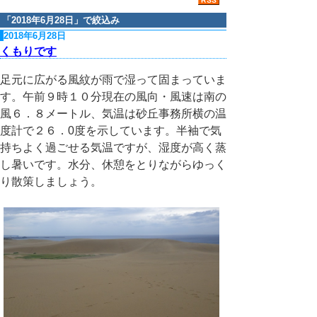
「
2018年6月28日
」で絞込み
2018年6月28日
くもりです
足元に広がる風紋が雨で湿って固まっていま
す。午前９時１０分現在の風向・風速は南の
風６．８メートル、気温は砂丘事務所横の温
度計で２６．0度を示しています。半袖で気
持ちよく過ごせる気温ですが、湿度が高く蒸
し暑いです。水分、休憩をとりながらゆっく
り散策しましょう。