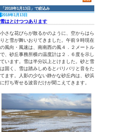
「
2018年1月13日
」で絞込み
2018年1月13日
雪はとけつつあります
小さな花びらが散るかのように、空からはら
りと雪が舞いおりてきました。午前９時現在
の風向・風速は、南南西の風４．２メートル
で、砂丘事務所横の温度計は２．６度を示し
ています。雪は半分以上とけました。砂と雪
は固く、雪は踏みしめるとバリバリと音をた
てます。人影の少ない静かな砂丘内は、砂浜
に打ち寄せる波音だけが聞こえてきます。