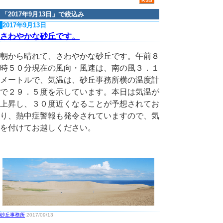
「
2017年9月13日
」で絞込み
2017年9月13日
さわやかな砂丘です。
朝から晴れて、さわやかな砂丘です。午前８
時５０分現在の風向・風速は、南の風３．１
メートルで、気温は、砂丘事務所横の温度計
で２９．５度を示しています。本日は気温が
上昇し、３０度近くなることが予想されてお
り、熱中症警報も発令されていますので、気
を付けてお越しください。
砂丘事務所
2017/09/13