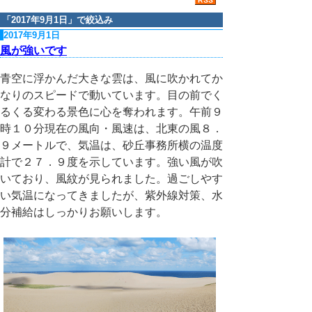
「
2017年9月1日
」で絞込み
2017年9月1日
風が強いです
青空に浮かんだ大きな雲は、風に吹かれてか
なりのスピードで動いています。目の前でく
るくる変わる景色に心を奪われます。午前９
時１０分現在の風向・風速は、北東の風８．
９メートルで、気温は、砂丘事務所横の温度
計で２７．９度を示しています。強い風が吹
いており、風紋が見られました。過ごしやす
い気温になってきましたが、紫外線対策、水
分補給はしっかりお願いします。