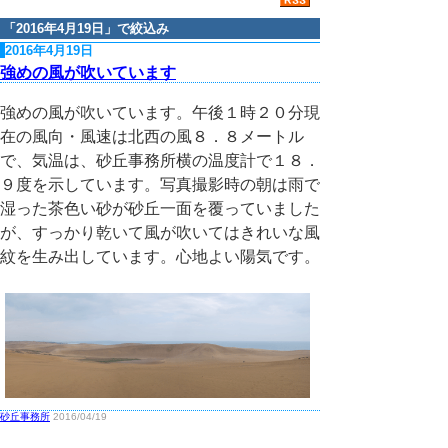
「
2016年4月19日
」で絞込み
2016年4月19日
強めの風が吹いています
強めの風が吹いています。午後１時２０分現
在の風向・風速は北西の風８．８メートル
で、気温は、砂丘事務所横の温度計で１８．
９度を示しています。写真撮影時の朝は雨で
湿った茶色い砂が砂丘一面を覆っていました
が、すっかり乾いて風が吹いてはきれいな風
紋を生み出しています。心地よい陽気です。
砂丘事務所
2016/04/19