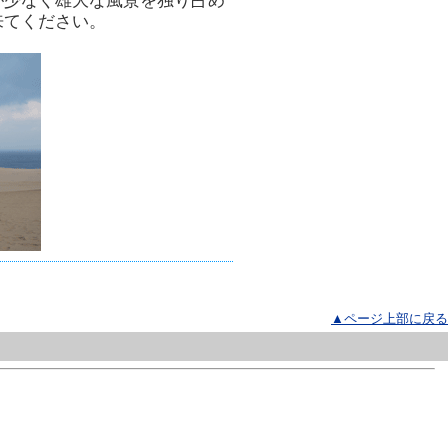
が少なく雄大な風景を独り占め
来てください。
▲ページ上部に戻る