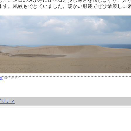
した。連日の暖かさに比べると少し寒さを感じますが、人
ます。風紋もできていました。暖かい服装でぜひ散策しに
所
2016/01/05
ビリティ