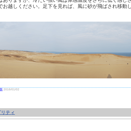
はありますが、冷たい強い風は体感温度をさらに低く感じ
でお越しください。足下を見れば、風に砂が飛ばされ移動
。
所
2016/01/02
ビリティ