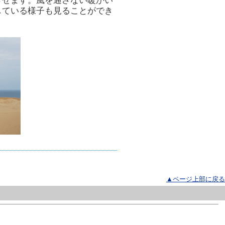
させます。風を通さない暖かい
している様子も見ることができ
▲ページ上部に戻る