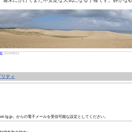
。週末にかけてまた不安定な天気になる予報です。静かな
所
2015/09/11
ビリティ
i.lg.jp」からの電子メールを受信可能な設定としてください。