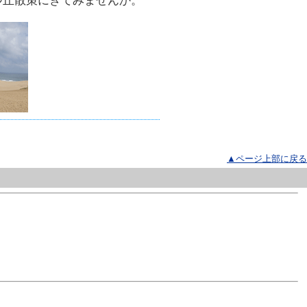
砂丘散策にきてみませんか。
▲ページ上部に戻る