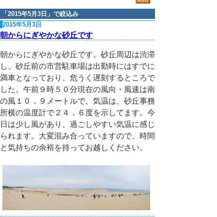
「
2015年5月3日
」で絞込み
2015年5月3日
朝からにぎやかな砂丘です
朝からにぎやかな砂丘です。砂丘周辺は渋滞
し、砂丘前の市営駐車場は出勤時にはすでに
満車となっており、危うく遅刻するところで
した。午前９時５０分現在の風向・風速は南
の風１０．９メートルで、気温は、砂丘事務
所横の温度計で２４．６度を示してます。今
日は少し風があり、過ごしやすい気温に感じ
られます。大変混み合っていますので、時間
と気持ちの余裕を持ってお越しください。