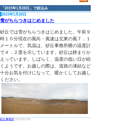
「
2015年1月28日
」で絞込み
2015年1月28日
雪がちらつきはじめました
砂丘では雪がちらつきはじめました。午前９
時１０分現在の風向・風速は北東の風７．１
メートルで、気温は、砂丘事務所横の温度計
で４．２度を示しています。砂丘は静まりか
えっています。しばらく、温度の低い日が続
くようです。お越しの際は、道路の凍結など
十分お気を付けになって、暖かくしてお越し
ください。
砂丘事務所
2015/01/28