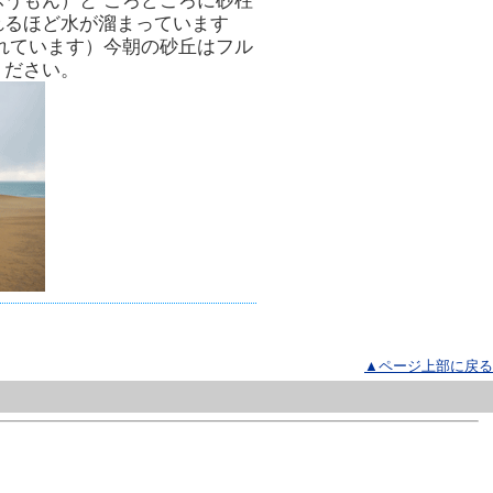
うもん）と ころどころに砂柱
れるほど水が溜まっています
れています）今朝の砂丘はフル
ください。
▲ページ上部に戻る