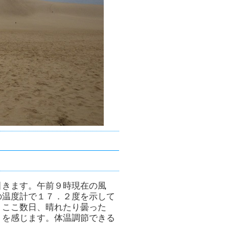
引きます。午前９時現在の風
の温度計で１７．２度を示して
。ここ数日、晴れたり曇った
りを感じます。体温調節できる