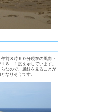
。午前８時５０分現在の風向・
で１８．１度を示しています。
さらなので、風紋を見ることが
和となりそうです。