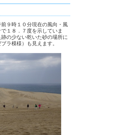
午前９時１０分現在の風向・風
計で１８．７度を示していま
足跡の少ない乾いた砂の場所に
ゼブラ模様）も見えます。