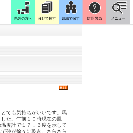
県外の方へ
分野で探す
組織で探す
防災 緊急
メニュー
、とても気持ちがいいです。馬
ました。午前１０時現在の風
の温度計で１７．６度を示して
しで砂が徐々に乾き、さらさら