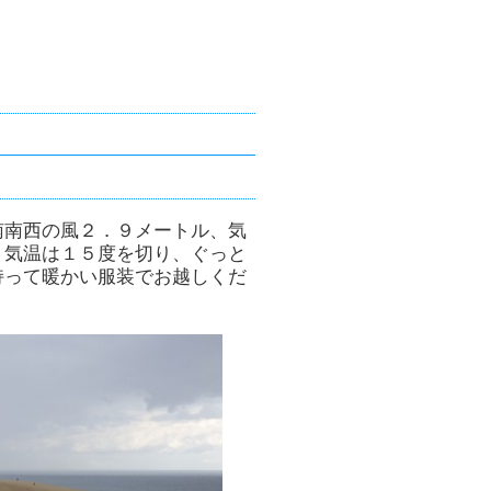
。
南南西の風２．９メートル、気
。気温は１５度を切り、ぐっと
持って暖かい服装でお越しくだ