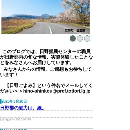
このブログでは、日野振興センターの職員
が日野郡内の旬な情報、実際体験したことな
どをみなさんへお届けしています。
みなさんからの情報、ご感想もお待ちして
います！
【日野ごよみ】という件名でメールしてく
ださい＞＞hino-shinkou@pref.tottori.lg.jp
2025年3月30日
日野郡の魅力は、線。
日野振興局 2025/03/30