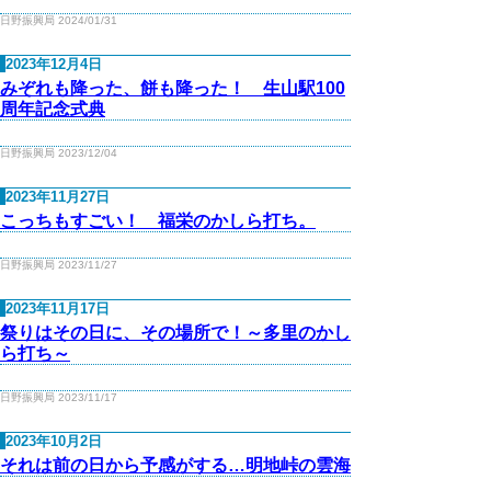
日野振興局 2024/01/31
2023年12月4日
みぞれも降った、餅も降った！ 生山駅100
周年記念式典
日野振興局 2023/12/04
2023年11月27日
こっちもすごい！ 福栄のかしら打ち。
日野振興局 2023/11/27
2023年11月17日
祭りはその日に、その場所で！～多里のかし
ら打ち～
日野振興局 2023/11/17
2023年10月2日
それは前の日から予感がする…明地峠の雲海