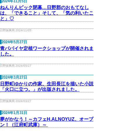
2024年11月5日
ねんりんピック閉幕…日野郡のおもてなし
は、「できること」そして、「気の利いたこ
と」♡
日野振興局 2024/11/05
2024年5月27日
青パパイヤ定植ワークショップが開催されま
した。
日野振興局 2024/05/27
2024年3月27日
日野町ゆかりの作家、生田長江を描いた小説
「火口に立つ。」が出版されました。
日野振興局 2024/03/27
2024年1月31日
夢がかなう！～カフェH.ALNOYUZ、オープ
ン！（江府町武庫）～ ​