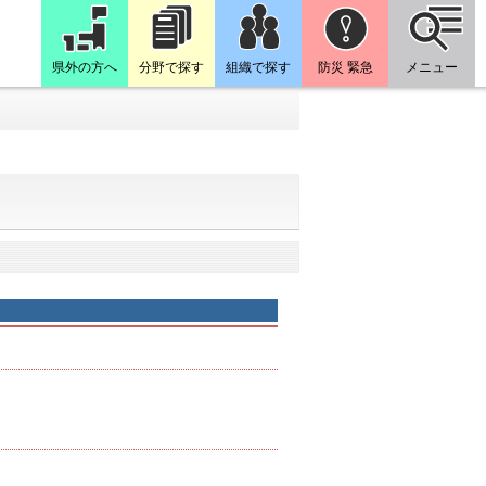
県外の方へ
分野で探す
組織で探す
防災 緊急
メニュー