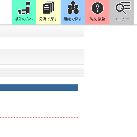
県外の方へ
分野で探す
組織で探す
防災 緊急
メニュー