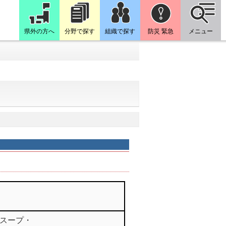
県外の方へ
分野で探す
組織で探す
防災 緊急
メニュー
スープ・