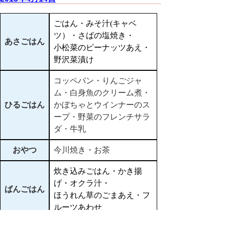
ごはん・みそ汁(キャベ
ツ）・さばの塩焼き・
あさごはん
小松菜のピーナッツあえ・
野沢菜漬け
コッペパン・りんごジャ
ム・白身魚のクリーム煮・
ひるごはん
かぼちゃとウインナーのス
ープ・野菜のフレンチサラ
ダ・牛乳
おやつ
今川焼き・お茶
炊き込みごはん・かき揚
げ・オクラ汁・
ばんごはん
ほうれん草のごまあえ・フ
ルーツあわせ