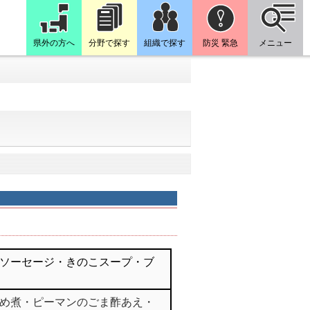
県外の方へ
分野で探す
組織で探す
防災 緊急
メニュー
ソーセージ・きのこスープ・ブ
め煮・ピーマンのごま酢あえ・