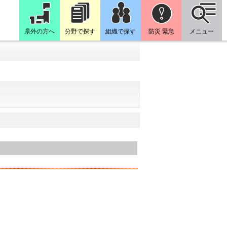
県外の方へ
分野で探す
組織で探す
防災 緊急
メニュー