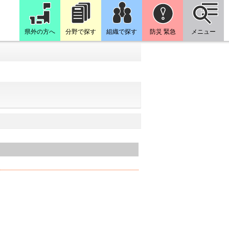
県外の方へ
分野で探す
組織で探す
防災 緊急
メニュー