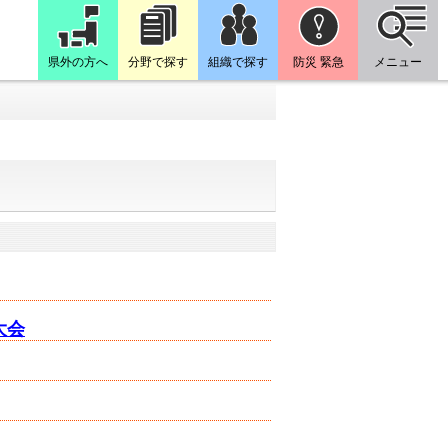
県外の方へ
分野で探す
組織で探す
防災 緊急
メニュー
大会