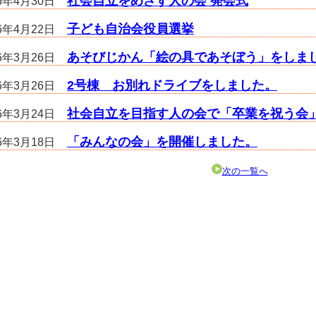
社会自立をめざす人の会 発会式
26年4月30日
子ども自治会役員選挙
26年4月22日
あそびじかん「絵の具であそぼう」をしま
26年3月26日
2号棟 お別れドライブをしました。
26年3月26日
社会自立を目指す人の会で「卒業を祝う会
26年3月24日
「みんなの会」を開催しました。
26年3月18日
次の一覧へ