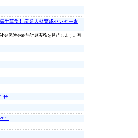
受講生募集】産業人材育成センター倉
社会保険や給与計算実務を習得します。募
らせ
ク）