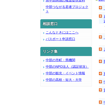
県中部関係の報道提供資料
中部つながる若者プロジェク
ト
相談窓口
こんなときにはここへ
パスポート申請窓口
リンク集
中部の市町・県機関
中部のNPO法人（認証状況）
中部の観光・イベント情報
中部の高校・短大・大学